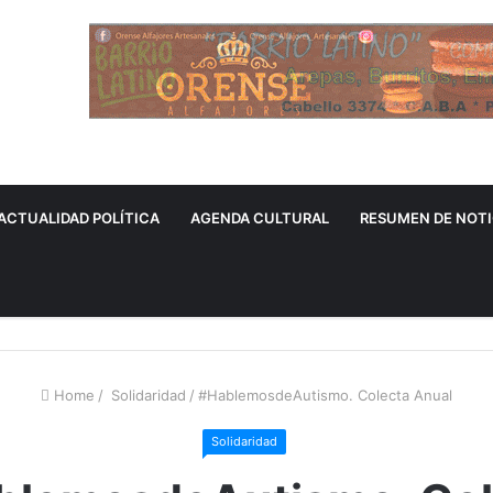
ACTUALIDAD POLÍTICA
AGENDA CULTURAL
RESUMEN DE NOTI
Home
/
Solidaridad
/
#HablemosdeAutismo. Colecta Anual
Solidaridad