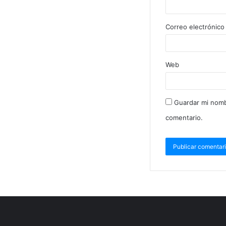
Correo electrónic
Web
Guardar mi nomb
comentario.