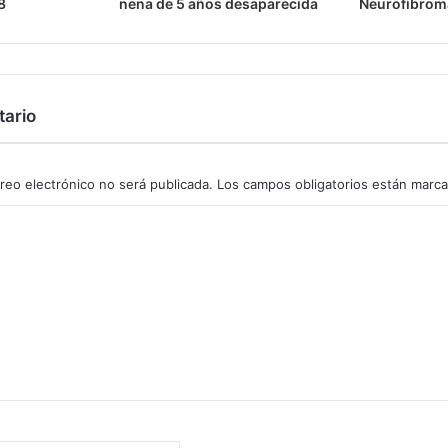
8
nena de 5 años desaparecida
Neurofibrom
tario
reo electrónico no será publicada.
Los campos obligatorios están marc