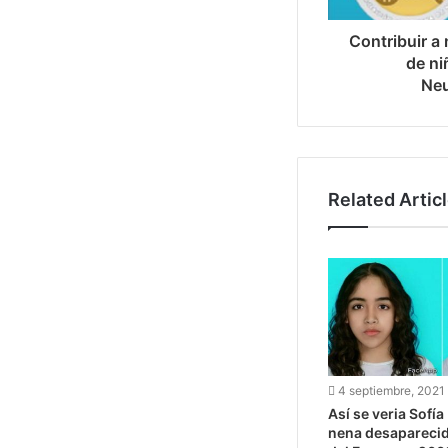
Contribuir a 
de ni
Neu
Related Artic
4 septiembre, 2021
Así se veria Sofía
nena desaparecid