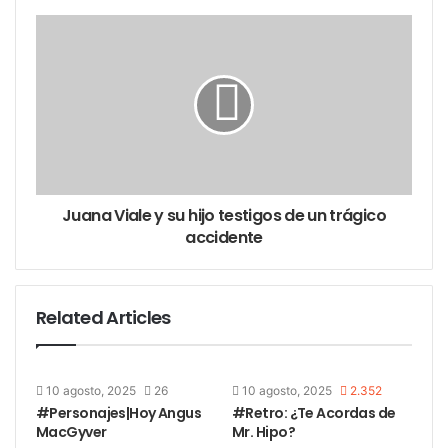
Juana Viale y su hijo testigos de un trágico
accidente
Related Articles
10 agosto, 2025
26
10 agosto, 2025
2.352
#Personajes|Hoy Angus
#Retro: ¿Te Acordas de
MacGyver
Mr. Hipo?