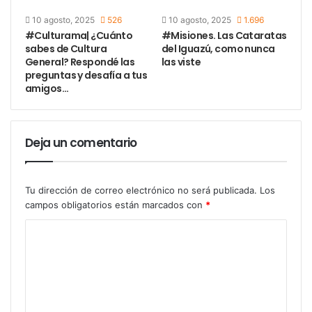
10 agosto, 2025
526
10 agosto, 2025
1.696
#Culturama| ¿Cuánto
#Misiones. Las Cataratas
sabes de Cultura
del Iguazú, como nunca
General? Respondé las
las viste
preguntas y desafía a tus
amigos…
Deja un comentario
Tu dirección de correo electrónico no será publicada.
Los
campos obligatorios están marcados con
*