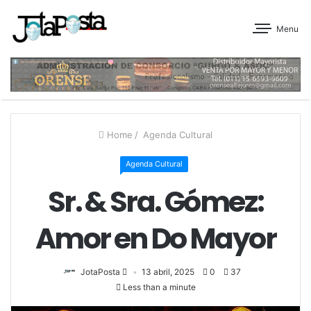
Menu
Home
/
Agenda Cultural
Agenda Cultural
Sr. & Sra. Gómez:
Amor en Do Mayor
JotaPosta
13 abril, 2025
0
37
Less than a minute