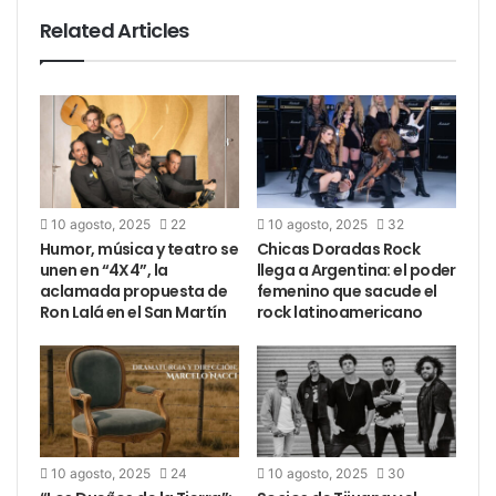
Related Articles
10 agosto, 2025
22
10 agosto, 2025
32
Humor, música y teatro se
Chicas Doradas Rock
unen en “4X4”, la
llega a Argentina: el poder
aclamada propuesta de
femenino que sacude el
Ron Lalá en el San Martín
rock latinoamericano
10 agosto, 2025
24
10 agosto, 2025
30