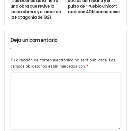
“Los Dueños de la Tierra”:
Socios de Tijuana y el
una obra que revive la
pulso de “Pueblo Chico”:
lucha obrera y el amor en
rock con ADN bonaerense
la Patagonia de 1921
Deja un comentario
Tu dirección de correo electrónico no será publicada.
Los
campos obligatorios están marcados con
*