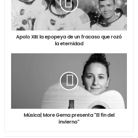
Teatro Regina
Apolo XIII: la epopeya de un fracaso que rozó
la eternidad
Música| More Gema presenta "El fin del
invierno"